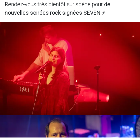
Rendez-vous très bientôt sur scène pour
de
nouvelles soirées rock signées SEVEN
⚡️