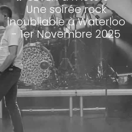
Une soirée rock
inoubliable à Waterloo
- 1er Novembre 2025