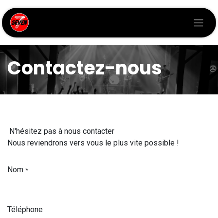
Se rendre au contenu
Contactez-nous
N'hésitez pas à nous contacter
Nous reviendrons vers vous le plus vite possible !
Nom
*
Téléphone