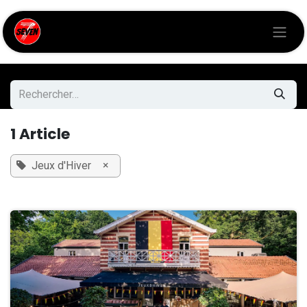
Se rendre au contenu
1 Article
×
Jeux d'Hiver